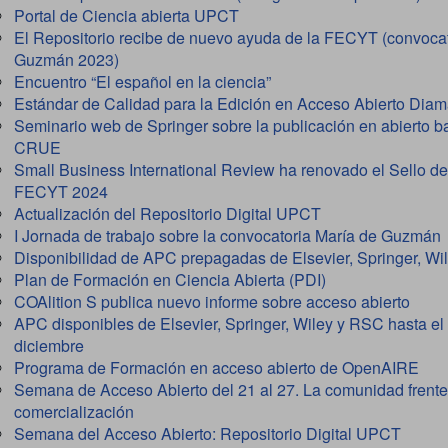
Portal de Ciencia abierta UPCT
El Repositorio recibe de nuevo ayuda de la FECYT (convocat
Guzmán 2023)
Encuentro “El español en la ciencia”
Estándar de Calidad para la Edición en Acceso Abierto Dia
Seminario web de Springer sobre la publicación en abierto b
CRUE
Small Business International Review ha renovado el Sello d
FECYT 2024
Actualización del Repositorio Digital UPCT
I Jornada de trabajo sobre la convocatoria María de Guzmán
Disponibilidad de APC prepagadas de Elsevier, Springer, W
Plan de Formación en Ciencia Abierta (PDI)
COAlition S publica nuevo informe sobre acceso abierto
APC disponibles de Elsevier, Springer, Wiley y RSC hasta el
diciembre
Programa de Formación en acceso abierto de OpenAIRE
Semana de Acceso Abierto del 21 al 27. La comunidad frente
comercialización
Semana del Acceso Abierto: Repositorio Digital UPCT