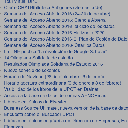
Tour virtual UPCT
Cierre CRAI Biblioteca Antigones (viernes tarde)
Semana del Acceso Abierto 2016 (24-30 de octubre)
Semana del Acceso Abierto 2016: Ciencia Abierta
Semana del Acceso Abierto 2016- el ciclo de los datos
Semana del Acceso Abierto 2016-Horizonte 2020
Semana del Acceso Abierto 2016-El Plan de Gesión de Dato
Semana del Acceso Abierto 2016- Citar los Datos
La UNE publica “La revolución de Google Scholar”
14 Olimpiada Solidaria de estudio
Resultados Olimpiada Solidaria de Estudio 2016
Nuevo servicio de sexenios
Horario de Navidad (26 de diciembre - 8 de enero)
Horario apertura extraordinaria (9 de enero a 8 de febrero)
Visibilidad de los libros de la UPCT en Dialnet
Acceso a la base de datos de normas AENORmás
Libros electrónicos de Elsevier
Business Source Ultimate , nueva versión de la base de dat
Encuesta sobre el Buscador UPCT
Libros electrónicos en prueba de Dirección de Empresas, E
Finanzas