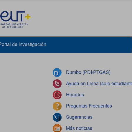
Portal de Investigación
Dumbo (PDI/PTGAS)
Ayuda en Línea (solo estudiant
Horarios
Preguntas Frecuentes
Sugerencias
Más noticias