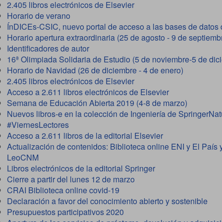
2.405 libros electrónicos de Elsevier
Horario de verano
ÍnDICEs-CSIC, nuevo portal de acceso a las bases de datos
Horario apertura extraordinaria (25 de agosto - 9 de septiemb
Identificadores de autor
16ª Olimpiada Solidaria de Estudio (5 de noviembre-5 de dic
Horario de Navidad (26 de diciembre - 4 de enero)
2.405 libros electrónicos de Elsevier
Acceso a 2.611 libros electrónicos de Elsevier
Semana de Educación Abierta 2019 (4-8 de marzo)
Nuevos libros-e en la colección de Ingeniería de SpringerNat
#ViernesLectores
Acceso a 2.611 libros de la editorial Elsevier
Actualización de contenidos: Biblioteca online ENI y El País
LeoCNM
Libros electrónicos de la editorial Springer
Cierre a partir del lunes 12 de marzo
CRAI Biblioteca online covid-19
Declaración a favor del conocimiento abierto y sostenible
Presupuestos participativos 2020