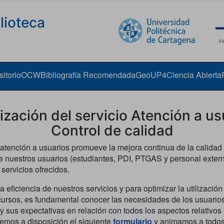
lioteca
itorio
OCW
Bibliografía Recomendada
GeoUP4
Ciencia Abierta
ización del servicio Atención a us
Control de calidad
 atención a usuarios promueve la mejora continua de la calidad 
de nuestros usuarios (estudiantes, PDI, PTGAS y personal exter
 servicios ofrecidos.
a eficiencia de nuestros servicios y para optimizar la utilizació
cursos, es fundamental conocer las necesidades de los usuarios
 sus expectativas en relación con todos los aspectos relativos a
nemos a disposición el siguiente
formulario
y animamos a todo