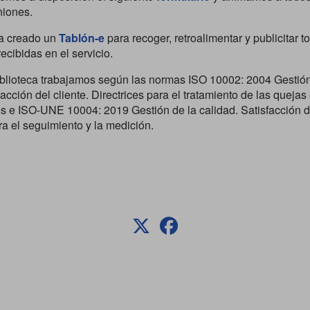
niones.
a creado un
Tablón-e
para recoger, retroalimentar y publicitar t
ecibidas en el servicio.
blioteca trabajamos según las normas ISO 10002: 2004 Gestión
facción del cliente. Directrices para el tratamiento de las quejas
s e ISO-UNE 10004: 2019 Gestión de la calidad. Satisfacción de
ra el seguimiento y la medición.