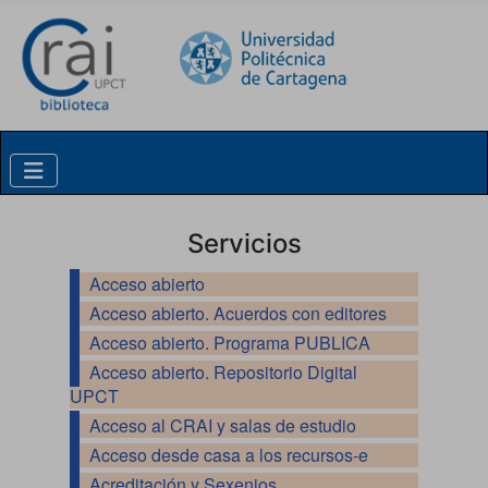
Skip to content
Servicios
Acceso abierto
Acceso abierto. Acuerdos con editores
Acceso abierto. Programa PUBLICA
Acceso abierto. Repositorio Digital
UPCT
Acceso al CRAI y salas de estudio
Acceso desde casa a los recursos-e
Acreditación y Sexenios