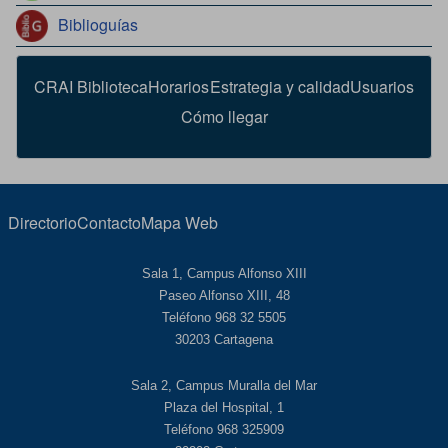
Biblioguías
CRAI Biblioteca
Horarios
Estrategia y calidad
Usuarios
Cómo llegar
Directorio
Contacto
Mapa Web
Sala 1, Campus Alfonso XIII
Paseo Alfonso XIII, 48
Teléfono 968 32 5505
30203 Cartagena
Sala 2, Campus Muralla del Mar
Plaza del Hospital, 1
Teléfono 968 325909