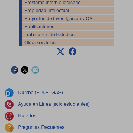
Préstamo interbibliotecario
Propiedad intelectual
Proyectos de investigación y CA
Publicaciones
Trabajo Fin de Estudios
Otros servicios
Facebook
Twitter
Contacto
Dumbo (PDI/PTGAS)
Ayuda en Línea (solo estudiantes)
Horarios
Preguntas Frecuentes