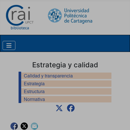
Skip to content
Estrategia y calidad
Calidad y transparencia
Estrategia
Estructura
Normativa
Facebook
Twitter
Contacto