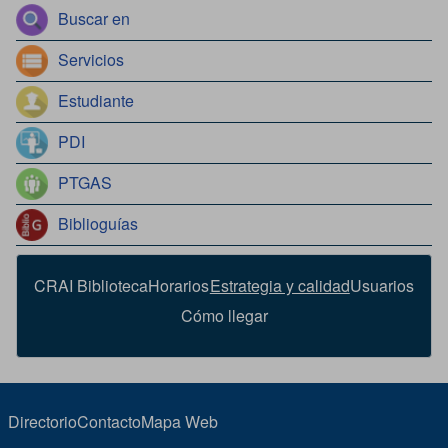
Buscar en
Servicios
Estudiante
PDI
PTGAS
Biblioguías
CRAI Biblioteca
Horarios
Estrategia y calidad
Usuarios
Cómo llegar
Directorio
Contacto
Mapa Web