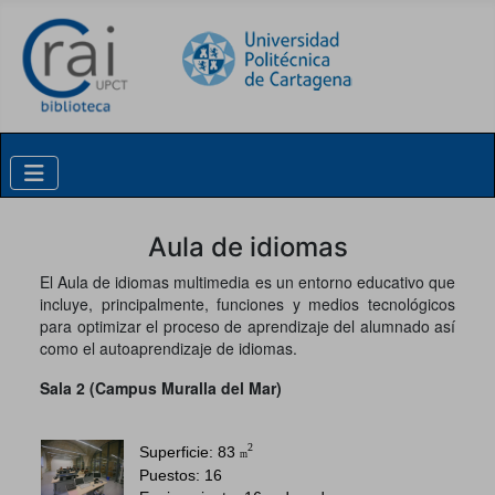
Skip to content
Aula de idiomas
El Aula de idiomas multimedia es un entorno educativo que
incluye, principalmente, funciones y medios tecnológicos
para optimizar el proceso de aprendizaje del alumnado así
como el autoaprendizaje de idiomas.
Sala 2 (Campus Muralla del Mar)
2
Superficie: 83
m
Puestos: 16