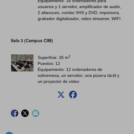
Equipamiento: 16 ordenadores para
usuarios y 1 servidor, amplificador de audio,
2 altavoces, combo VHS y DVD, impresora,
grabador digitalizador, video streamer, WIFI
Sala 3 (Campus CIM)
2
Superficie: 26 m
Puestos: 12
Equipamiento: 12 ordenadores de
sobremesa, un servidor, una pizarra táctil y
un proyector de vídeo
Facebook
Twitter
Contacto