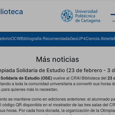
lioteca
itorio
OCW
Bibliografía Recomendada
GeoUP4
Ciencia Abierta
Más noticias
piada Solidaria de Estudio (23 de febrero - 3 d
 Solidaria de Estudio (OSE)
vuelve al CRAI Biblioteca del
23 
vitando a toda la comunidad universitaria a convertir sus horas 
 para quienes más lo necesitan.
ento se mantiene como en ediciones anteriores: el alumnado pa
 código QR disponible en el mostrador de las tres salas del CR
 sus horas. Por cada hora donada, la organización de la Olimpia