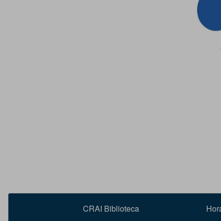
CRAI Biblioteca
Hor