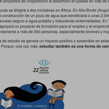
ar proyectos de cooperación al desarrollo en países en vías de d
yuda se dirigirá a dos iniciativas en África. En Alto Bimbi (Angol
 la construcción de un pozo de agua que beneficiará a unas 2.0
acceso seguro a agua potable y reduciendo enfermedades. En 
 apoyará un proyecto de formación para el empleo y el emprend
ectamente a más de 300 personas, especialmente jóvenes y muj
 de estudio se genera un impacto positivo y sostenible en esta
 Porque, una vez más,
estudiar también es una forma de cam