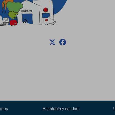
arios
Estrategia y calidad