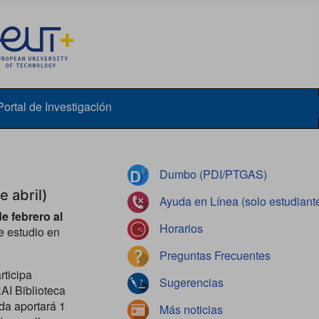
Portal de Investigación
Dumbo (PDI/PTGAS)
e abril)
Ayuda en Línea (solo estudiant
de febrero al
Horarios
de estudio en
Preguntas Frecuentes
rticipa
Sugerencias
AI Biblioteca
da aportará 1
Más noticias