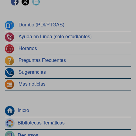
Facebook
Twitter
Contacto
Dumbo (PDI/PTGAS)
Ayuda en Línea (solo estudiantes)
Horarios
Preguntas Frecuentes
Sugerencias
Más noticias
Inicio
Bibliotecas Temáticas
Recursos