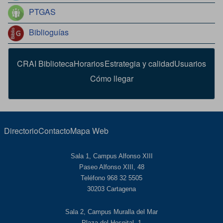
PTGAS
Biblioguías
CRAI Biblioteca
Horarios
Estrategia y calidad
Usuarios
Cómo llegar
Directorio
Contacto
Mapa Web
Sala 1, Campus Alfonso XIII
Paseo Alfonso XIII, 48
Teléfono 968 32 5505
30203 Cartagena
Sala 2, Campus Muralla del Mar
Plaza del Hospital, 1