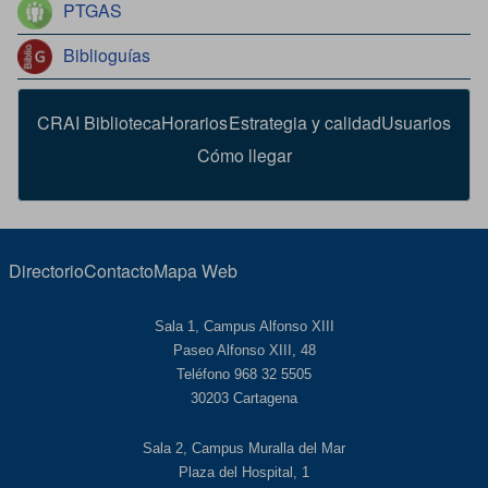
PTGAS
Biblioguías
CRAI Biblioteca
Horarios
Estrategia y calidad
Usuarios
Cómo llegar
Directorio
Contacto
Mapa Web
Sala 1, Campus Alfonso XIII
Paseo Alfonso XIII, 48
Teléfono 968 32 5505
30203 Cartagena
Sala 2, Campus Muralla del Mar
Plaza del Hospital, 1