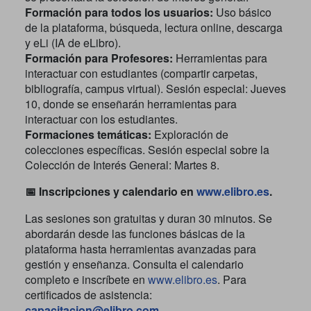
Formación para todos los usuarios:
Uso básico
de la plataforma, búsqueda, lectura online, descarga
y eLi (IA de eLibro).
Formación para Profesores:
Herramientas para
interactuar con estudiantes (compartir carpetas,
bibliografía, campus virtual). Sesión especial: Jueves
10, donde se enseñarán herramientas para
interactuar con los estudiantes.
Formaciones temáticas:
Exploración de
colecciones específicas. Sesión especial sobre la
Colección de Interés General: Martes 8.
Inscripciones y calendario en
www.elibro.es
.
📅
Las sesiones son gratuitas y duran 30 minutos. Se
abordarán desde las funciones básicas de la
plataforma hasta herramientas avanzadas para
gestión y enseñanza.
Consulta el calendario
completo e inscríbete en
www.elibro.es
.
Para
certificados de asistencia:
capacitacion@elibro.com
.