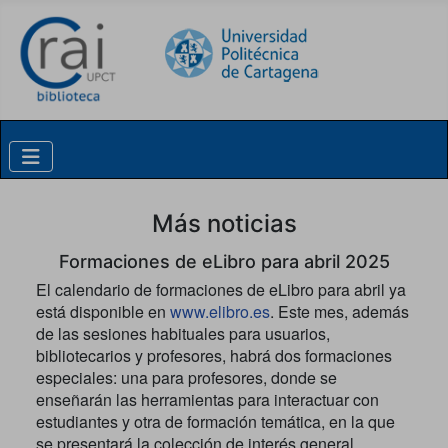
Skip to content
Más noticias
Formaciones de eLibro para abril 2025
El calendario de formaciones de eLibro para abril ya
está disponible en
www.elibro.es
. Este mes, además
de las sesiones habituales para usuarios,
bibliotecarios y profesores, habrá dos formaciones
especiales: una para profesores, donde se
enseñarán las herramientas para interactuar con
estudiantes y otra de formación temática, en la que
se presentará la colección de interés general.