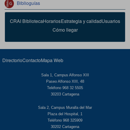
Biblioguías
CRAI Biblioteca
Horarios
Estrategia y calidad
Usuarios
Cómo llegar
Directorio
Contacto
Mapa Web
Sala 1, Campus Alfonso XIII
Paseo Alfonso XIII, 48
Teléfono 968 32 5505
30203 Cartagena
Sala 2, Campus Muralla del Mar
Plaza del Hospital, 1
Teléfono 968 325909
30202 Cartagena