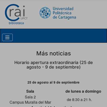
Skip to content
Más noticias
Horario apertura extraordinaria (25 de
agosto - 9 de septiembre)
25 de agosto al 9 de septiembre
Sala
de lunes a domingo
Sala 2
de 8:30 a 21 h.
Campus Muralla del Mar