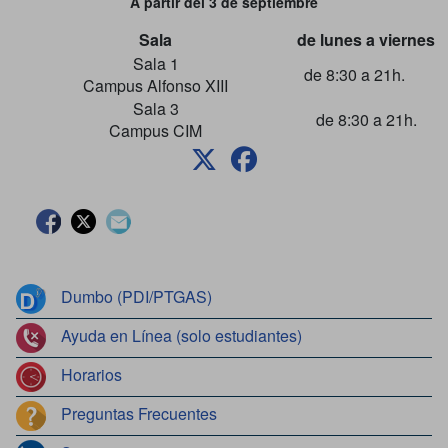
A partir del 3 de septiembre
Sala
de lunes a viernes
Sala 1
de 8:30 a 21h.
Campus Alfonso XIII
Sala 3
de 8:30 a 21h.
Campus CIM
Facebook
Twitter
Contacto
Dumbo (PDI/PTGAS)
Ayuda en Línea (solo estudiantes)
Horarios
Preguntas Frecuentes