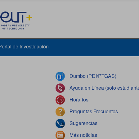
Portal de Investigación
Dumbo (PDI/PTGAS)
Ayuda en Línea (solo estudiant
Horarios
Preguntas Frecuentes
Sugerencias
Más noticias