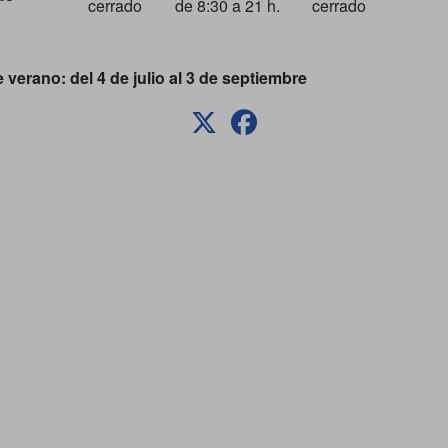
cerrado
de 8:30 a 21 h.
cerrado
verano: del 4 de julio al 3 de septiembre