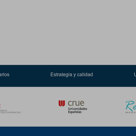
arios
Estrategia y calidad
Crue Rebiun
Sedic