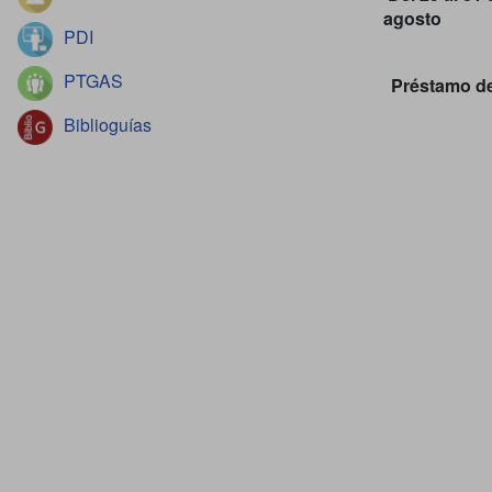
agosto
PDI
PTGAS
Préstamo de 
Biblioguías