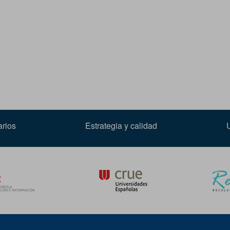
arios
Estrategia y calidad
Crue Rebiun
Sedic