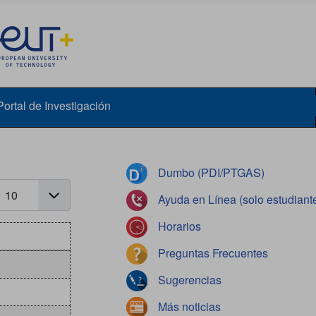
Portal de Investigación
Dumbo (PDI/PTGAS)
antidad
Ayuda en Línea (solo estudiant
Horarios
Preguntas Frecuentes
Sugerencias
Más noticias